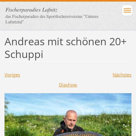
Fischerparadies Lafnitz
das Fischerparadies des Sportfischereivereins "Unteres
Lafnitztal"
Andreas mit schönen 20+
Schuppi
Voriges
Nächstes
Diashow