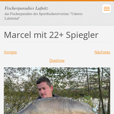
Fischerparadies Lafnitz
das Fischerparadies des Sportfischereivereins "Unteres
Lafnitztal"
Marcel mit 22+ Spiegler
Voriges
Nächstes
Diashow