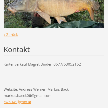
« Zurück
Kontakt
Kartenverkauf Magret Binder: 0677/63052162
Website: Andreas Werner, Markus Bäck
markus.baeck06@gmail.com
awbuwi@g
mx.at