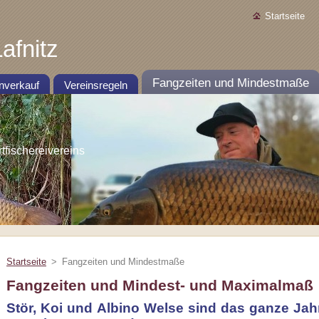
Startseite
afnitz
Fangzeiten und Mindestmaße
nverkauf
Vereinsregeln
ischereivereins
Startseite
>
Fangzeiten und Mindestmaße
Fangzeiten und Mindest- und Maximalmaß
Stör, Koi und Albino Welse sind das ganze J