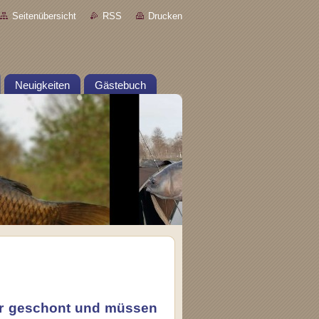
Seitenübersicht
RSS
Drucken
Neuigkeiten
Gästebuch
ahr geschont und müssen