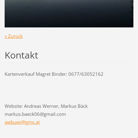
« Zurück
Kontakt
Kartenverkauf Magret Binder: 0677/63052162
Website: Andreas Werner, Markus Bäck
markus.baeck06@gmail.com
awbuwi@g
mx.at