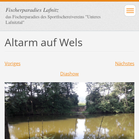
Fischerparadies Lafnitz
das Fischerparadies des Sportfischereivereins "Unteres
Lafnitztal"
Altarm auf Wels
Voriges
Nächstes
Diashow