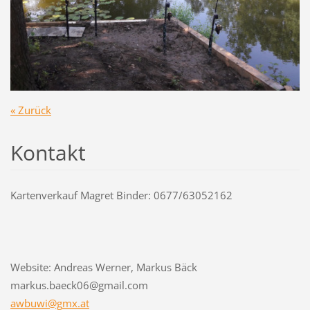
« Zurück
Kontakt
Kartenverkauf Magret Binder: 0677/63052162
Website: Andreas Werner, Markus Bäck
markus.baeck06@gmail.com
awbuwi@g
mx.at