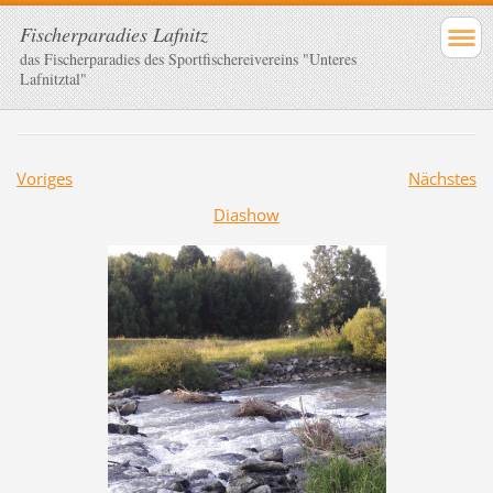
Fischerparadies Lafnitz
das Fischerparadies des Sportfischereivereins "Unteres
Lafnitztal"
Voriges
Nächstes
Diashow