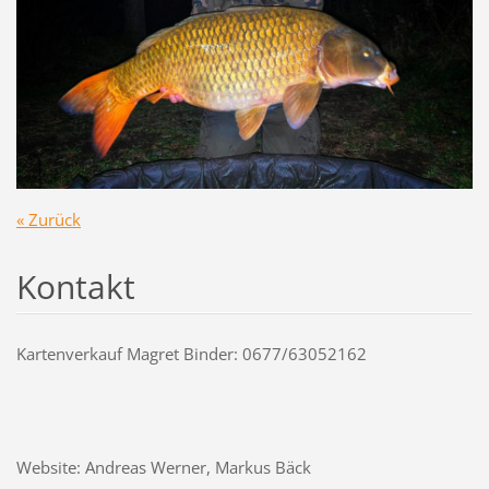
« Zurück
Kontakt
Kartenverkauf Magret Binder: 0677/63052162
Website: Andreas Werner, Markus Bäck