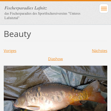
Fischerparadies Lafnitz
das Fischerparadies des Sportfischereivereins "Unteres
Lafnitztal"
Beauty
Voriges
Nächstes
Diashow