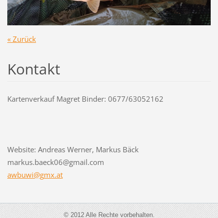
« Zurück
Kontakt
Kartenverkauf Magret Binder: 0677/63052162
Website: Andreas Werner, Markus Bäck
markus.baeck06@gmail.com
awbuwi@g
mx.at
© 2012 Alle Rechte vorbehalten.