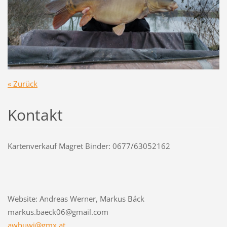
« Zurück
Kontakt
Kartenverkauf Magret Binder: 0677/63052162
Website: Andreas Werner, Markus Bäck
markus.baeck06@gmail.com
awbuwi@g
mx.at