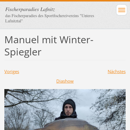
Fischerparadies Lafnitz
das Fischerparadies des Sportfischereivereins "Unteres
Lafnitztal"
Manuel mit Winter-
Spiegler
Voriges
Nächstes
Diashow