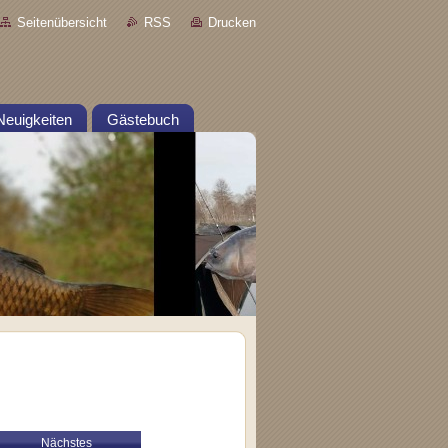
Seitenübersicht
RSS
Drucken
Neuigkeiten
Gästebuch
Nächstes