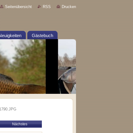
Seitenübersicht
RSS
Drucken
Neuigkeiten
Gästebuch
1790.JPG
Nächstes