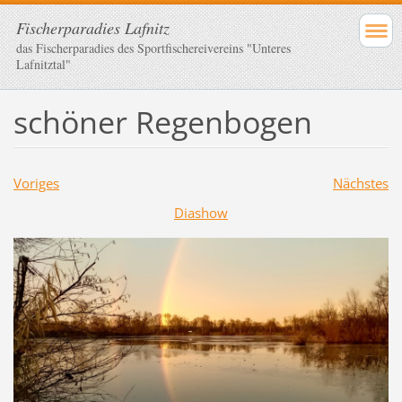
Fischerparadies Lafnitz
das Fischerparadies des Sportfischereivereins "Unteres
Lafnitztal"
schöner Regenbogen
Voriges
Nächstes
Diashow