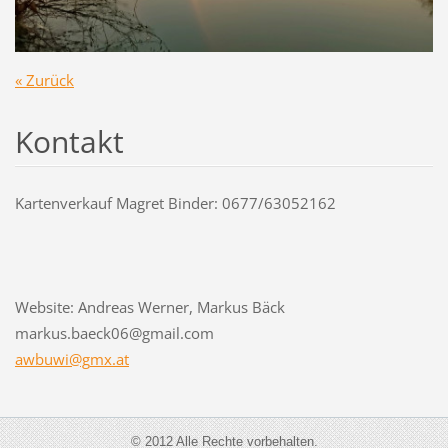
« Zurück
Kontakt
Kartenverkauf Magret Binder: 0677/63052162
Website: Andreas Werner, Markus Bäck
markus.baeck06@gmail.com
awbuwi@g
mx.at
© 2012 Alle Rechte vorbehalten.