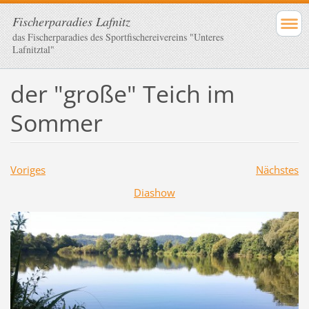
Fischerparadies Lafnitz
das Fischerparadies des Sportfischereivereins "Unteres
Lafnitztal"
der "große" Teich im
Sommer
Voriges
Nächstes
Diashow